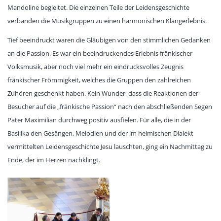
Mandoline begleitet. Die einzelnen Teile der Leidensgeschichte
verbanden die Musikgruppen zu einen harmonischen Klangerlebnis.
Tief beeindruckt waren die Gläubigen von den stimmlichen Gedanken
an die Passion. Es war ein beeindruckendes Erlebnis fränkischer
Volksmusik, aber noch viel mehr ein eindrucksvolles Zeugnis
fränkischer Frömmigkeit, welches die Gruppen den zahlreichen
Zuhören geschenkt haben. Kein Wunder, dass die Reaktionen der
Besucher auf die „fränkische Passion“ nach den abschließenden Segen
Pater Maximilian durchweg positiv ausfielen. Für alle, die in der
Basilika den Gesängen, Melodien und der im heimischen Dialekt
vermittelten Leidensgeschichte Jesu lauschten, ging ein Nachmittag zu
Ende, der im Herzen nachklingt.