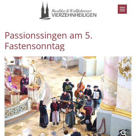
Zum Inhalt springen
Passionssingen am 5.
Fastensonntag