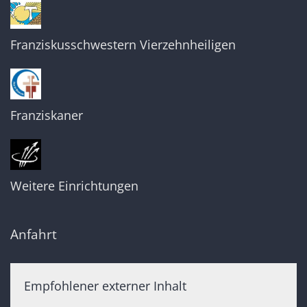
Franziskusschwestern Vierzehnheiligen
Franziskaner
Weitere Einrichtungen
Anfahrt
Empfohlener externer Inhalt