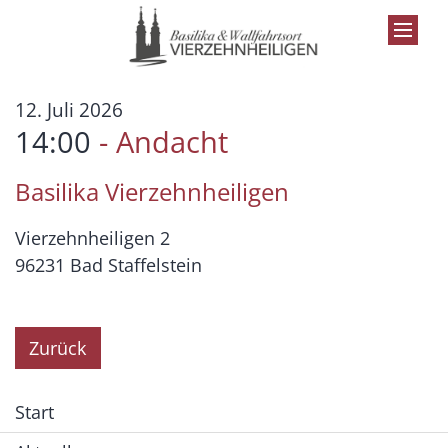
Zum Inhalt springen
:
12. Juli 2026
14:00
Andacht
Basilika Vierzehnheiligen
Vierzehnheiligen 2
96231
Bad Staffelstein
Zurück
Start