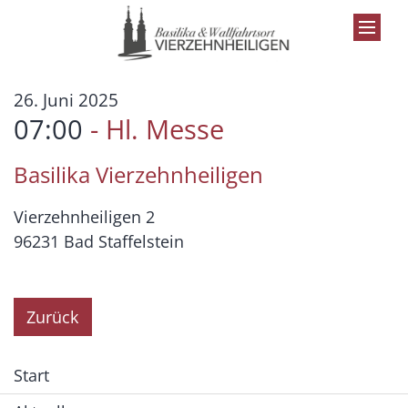
Zum Inhalt springen
:
26. Juni 2025
07:00
Hl. Messe
Basilika Vierzehnheiligen
Vierzehnheiligen 2
96231
Bad Staffelstein
Zurück
Start