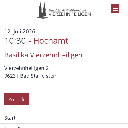
Zum Inhalt springen
:
12. Juli 2026
10:30
Hochamt
Basilika Vierzehnheiligen
Vierzehnheiligen 2
96231
Bad Staffelstein
Zurück
Start