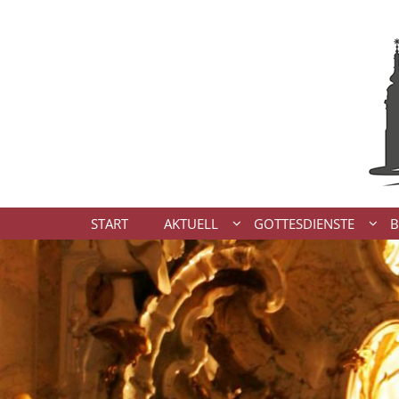
Zum Inhalt springen
START
AKTUELL
GOTTESDIENSTE
B