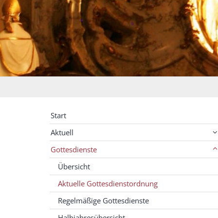
Start
Aktuell
Gottesdienste
Übersicht
Aktuelle Gottesdienstordnung
Regelmäßige Gottesdienste
Halbjahresübersicht