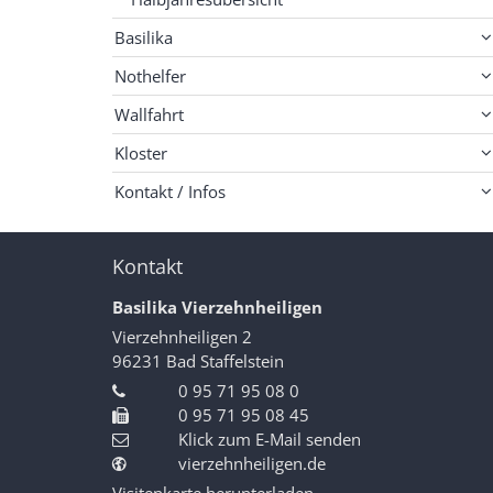
Basilika
Nothelfer
Wallfahrt
Kloster
Kontakt / Infos
Kontakt
Basilika Vierzehnheiligen
Vierzehnheiligen 2
96231
Bad Staffelstein
0 95 71 95 08 0
0 95 71 95 08 45
Klick zum E-Mail senden
vierzehnheiligen.de