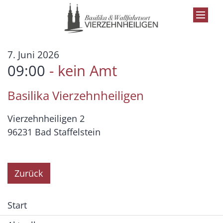
Zum Inhalt springen
:
7. Juni 2026
09:00
kein Amt
Basilika Vierzehnheiligen
Vierzehnheiligen 2
96231
Bad Staffelstein
Zurück
Start