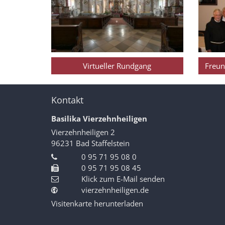
Virtueller Rundgang
Freun
Kontakt
Basilika Vierzehnheiligen
Vierzehnheiligen 2
96231
Bad Staffelstein
0 95 71 95 08 0
0 95 71 95 08 45
Klick zum E-Mail senden
vierzehnheiligen.de
Visitenkarte herunterladen