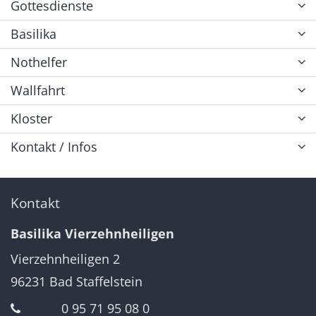
Gottesdienste
Basilika
Nothelfer
Wallfahrt
Kloster
Kontakt / Infos
Kontakt
Basilika Vierzehnheiligen
Vierzehnheiligen 2
96231
Bad Staffelstein
0 95 71 95 08 0