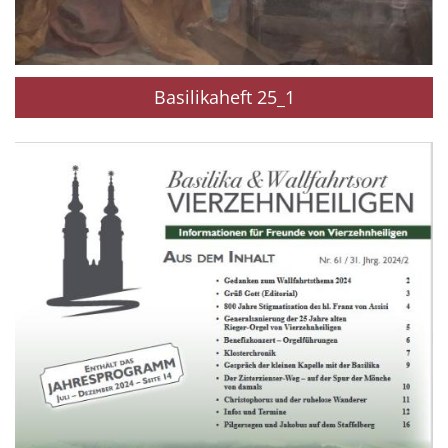
Basilikaheft 25_1