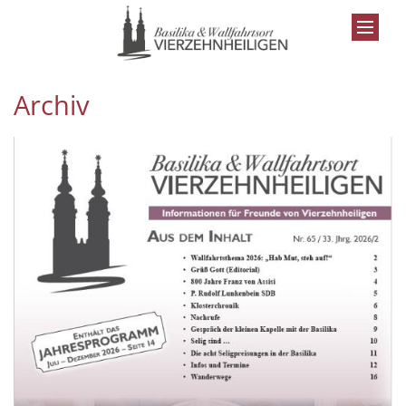
Zum Inhalt springen
Archiv