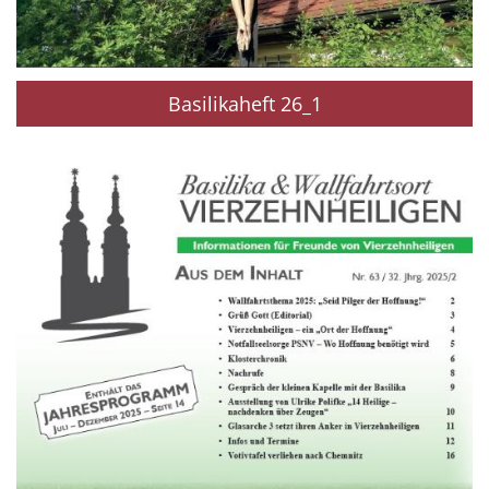
Basilikaheft 26_1