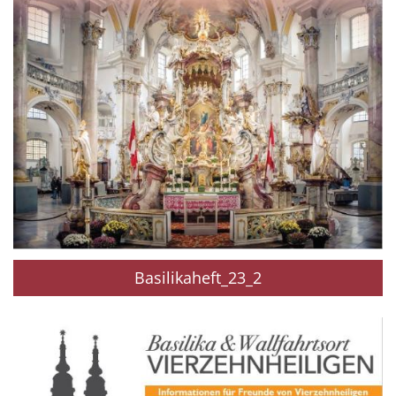
Basilikaheft_23_2