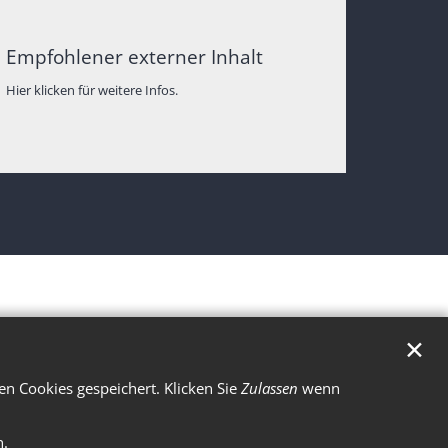
Empfohlener externer Inhalt
Hier klicken für weitere Infos.
✕
n Cookies gespeichert. Klicken Sie
Zulassen
wenn
n.