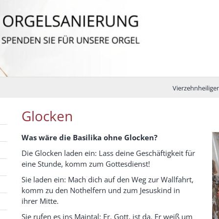
Vierzehnheiligen
Glocken
Was wäre die Basilika ohne Glocken?
Die Glocken laden ein: Lass deine Geschäftigkeit für
eine Stunde, komm zum Gottesdienst!
Sie laden ein: Mach dich auf den Weg zur Wallfahrt,
komm zu den Nothelfern und zum Jesuskind in
ihrer Mitte.
Sie rufen es ins Maintal: Er, Gott, ist da. Er weiß um