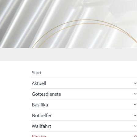
Start
Aktuell
Gottesdienste
Basilika
Nothelfer
Wallfahrt
Kloster