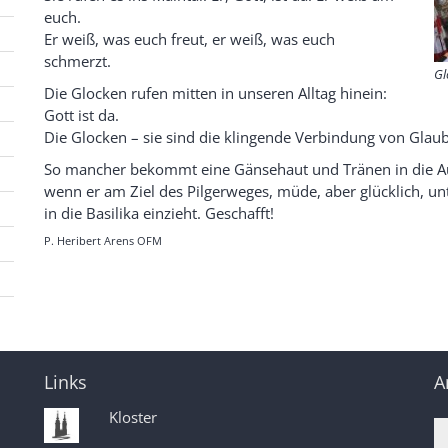
euch.
Er weiß, was euch freut, er weiß, was euch
schmerzt.
Gl
Die Glocken rufen mitten in unseren Alltag hinein:
Gott ist da.
Die Glocken – sie sind die klingende Verbindung von Glau
So mancher bekommt eine Gänsehaut und Tränen in die A
wenn er am Ziel des Pilgerweges, müde, aber glücklich, u
in die Basilika einzieht. Geschafft!
P. Heribert Arens OFM
Links
A
Kloster