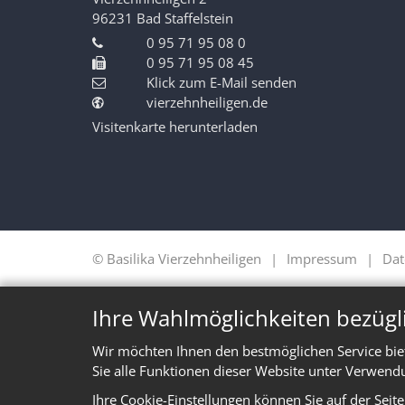
96231
Bad Staffelstein
0 95 71 95 08 0
0 95 71 95 08 45
Klick zum E-Mail senden
vierzehnheiligen.de
Visitenkarte herunterladen
© Basilika Vierzehnheiligen
Impressum
Dat
Ihre Wahlmöglichkeiten bezügl
Wir möchten Ihnen den bestmöglichen Service bie
Sie alle Funktionen dieser Website unter Verwend
Ihre Cookie-Einstellungen können Sie auf der Seit