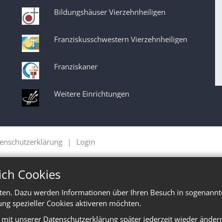
Bildungshäuser Vierzehnheiligen
Franziskusschwestern Vierzehnheiligen
Franziskaner
Weitere Einrichtungen
enschutzerklärung
Login
ich Cookies
ten. Dazu werden Informationen über Ihren Besuch in sogenannte
ung spezieller Cookies aktiveren möchten.
e mit unserer Datenschutzerklärung später jederzeit wieder änder