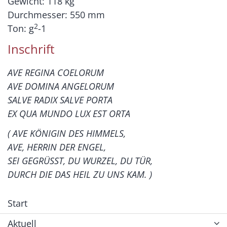
Gewicht: 118 kg
Durchmesser: 550 mm
2
Ton: g
-1
Inschrift
AVE REGINA COELORUM
AVE DOMINA ANGELORUM
SALVE RADIX SALVE PORTA
EX QUA MUNDO LUX EST ORTA
( AVE KÖNIGIN DES HIMMELS,
AVE, HERRIN DER ENGEL,
SEI GEGRÜSST, DU WURZEL, DU TÜR,
DURCH DIE DAS HEIL ZU UNS KAM. )
Start
Aktuell