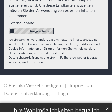
Landkarte, welche über den Dienstleister MapTiler
ausgeliefert wird. Um diese Landkarte anzuzeigen
müssen Sie der Verwendung von externen Inhalten
zustimmen.
Externe Inhalte
Ich bin damit einverstanden, dass mir externe Inhalte angezeigt
werden. Damit können personenbezogene Daten, IP-Adresse und
Cookie-Informationen an Drittplattformen übermittelt werden.
Diese Einstellung kann auf der Seite mit unserer
Datenschutzerklärung (siehe Link im Fußbereich) später jederzeit
wieder geändert werden.
© Basilika Vierzehnheiligen
Impressum
Datenschutzerklärung
Login
✕
Ihre Wahlmöglichkeiten bezüglich