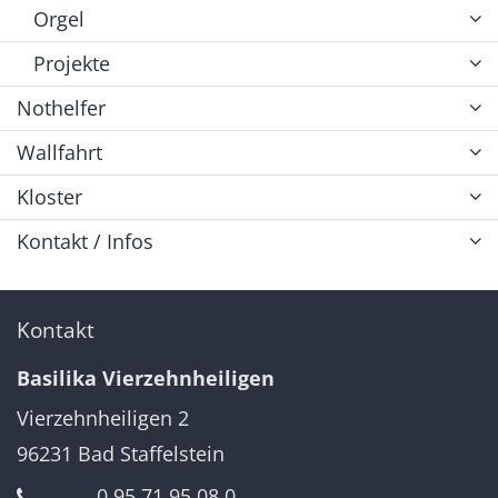
Orgel
Projekte
Nothelfer
Wallfahrt
Kloster
Kontakt / Infos
Kontakt
Basilika Vierzehnheiligen
Vierzehnheiligen 2
96231
Bad Staffelstein
0 95 71 95 08 0