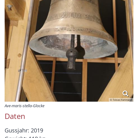
© Tobias Hartmann
Ave-maris-stella-Glocke
Daten
Gussjahr: 2019