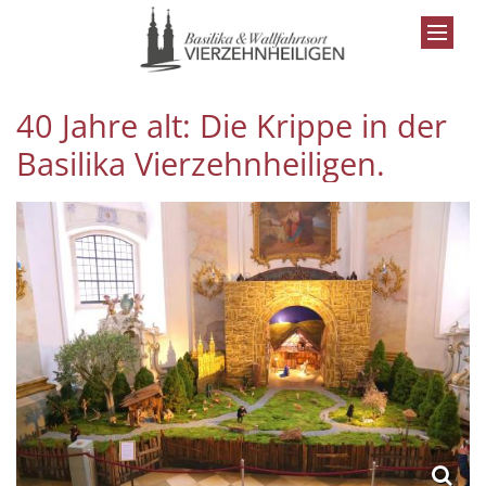
Zum Inhalt springen
40 Jahre alt: Die Krippe in der
Basilika Vierzehnheiligen.