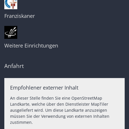
Franziskaner
Weitere Einrichtungen
Anfahrt
Empfohlener externer Inhalt
An dieser Stelle finden Sie eine OpenStreetMap
Landkarte, welche über den Dienstleister MapTiler
ausgeliefert wird. Um diese Landkarte anzuzeigen
müssen Sie der Verwendung von externen Inhalten
zustimmen.