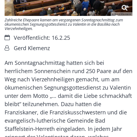
© Gerd Klemenz
Zahlreiche Ehepaare kamen am vergangenen Sonntagnachmittag zum
ökumenischen Segnungsgottesdienst zu Valentin in die Basilika nach
Vierzehnheiligen.
Datum:
Veröffentlicht: 16.2.25
Von:
Gerd Klemenz
Am Sonntagnachmittag hatten sich bei
herrlichem Sonnenschein rund 250 Paare auf den
Weg nach Vierzehnheiligen gemacht, um am
ökumenischen Segnungsgottesdienst zu Valentin
unter dem Motto „… damit die Liebe schmackhaft
bleibt“ teilzunehmen. Dazu hatten die
Franziskaner, die Franziskusschwestern und die
evangelisch-lutherische Gemeinde Bad
Staffelstein-Herreth eingeladen. In jedem Jahr
erinnert der Valentinstag daran, welches