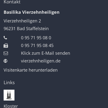
Kontakt
Basilika Vierzehnheiligen
Vierzehnheiligen 2
96231
Bad Staffelstein
0 95 71 95 08 0
0 95 71 95 08 45
Klick zum E-Mail senden
vierzehnheiligen.de
Visitenkarte herunterladen
Links
Kloster