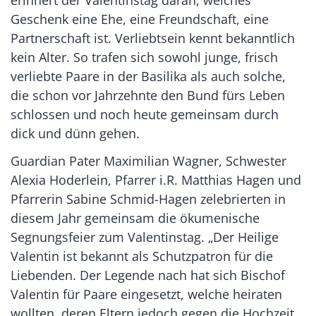
Geschenk eine Ehe, eine Freundschaft, eine
Partnerschaft ist. Verliebtsein kennt bekanntlich
kein Alter. So trafen sich sowohl junge, frisch
verliebte Paare in der Basilika als auch solche,
die schon vor Jahrzehnte den Bund fürs Leben
schlossen und noch heute gemeinsam durch
dick und dünn gehen.
Guardian Pater Maximilian Wagner, Schwester
Alexia Hoderlein, Pfarrer i.R. Matthias Hagen und
Pfarrerin Sabine Schmid-Hagen zelebrierten in
diesem Jahr gemeinsam die ökumenische
Segnungsfeier zum Valentinstag. „Der Heilige
Valentin ist bekannt als Schutzpatron für die
Liebenden. Der Legende nach hat sich Bischof
Valentin für Paare eingesetzt, welche heiraten
wollten, deren Eltern jedoch gegen die Hochzeit