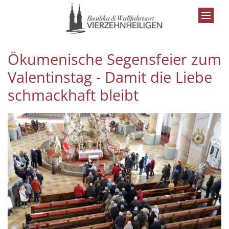
Zum Inhalt springen
Ökumenische Segensfeier zum
Valentinstag - Damit die Liebe
schmackhaft bleibt