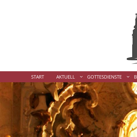
Zum Inhalt springen
START
AKTUELL
GOTTESDIENSTE
B