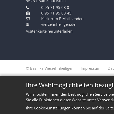
96231
Bad Staffelstein
0 95 71 95 08 0
0 95 71 95 08 45
Klick zum E-Mail senden
vierzehnheiligen.de
Visitenkarte herunterladen
© Basilika Vierzehnheiligen
Impressum
Dat
Ihre Wahlmöglichkeiten bezügl
Wir möchten Ihnen den bestmöglichen Service bie
Sie alle Funktionen dieser Website unter Verwend
Ihre Cookie-Einstellungen können Sie auf der Seit