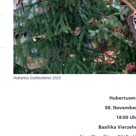
Hubertus Gottesdienst 2023
Hubertusm
08. Novembe
18:00 Uh
Basilika Vierzeh