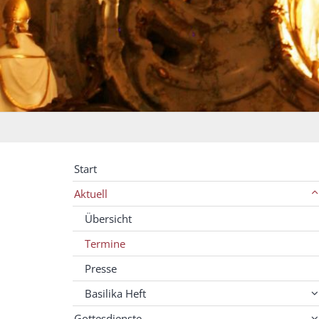
Start
Aktuell
Übersicht
Termine
Presse
Basilika Heft
Gottesdienste