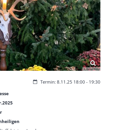
© Daniel Reitz
Datum:
Termin: 8.11.25 18:00 - 19:30
esse
r.2025
r
nheiligen