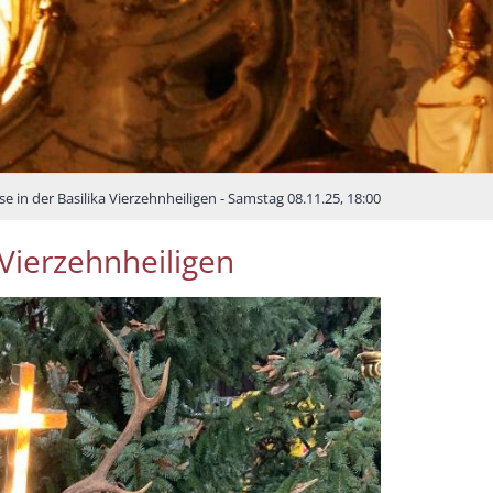
 in der Basilika Vierzehnheiligen - Samstag 08.11.25, 18:00
Vierzehnheiligen