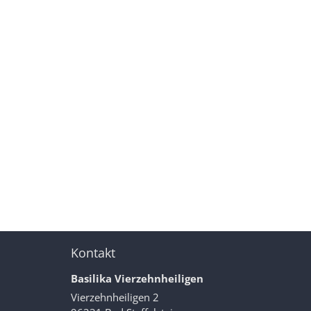
Kontakt
Basilika Vierzehnheiligen
Vierzehnheiligen 2