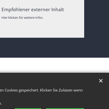
Empfohlener externer Inhalt
Hier klicken für weitere Infos.
✕
n Cookies gespeichert. Klicken Sie
Zulassen
wenn
n.