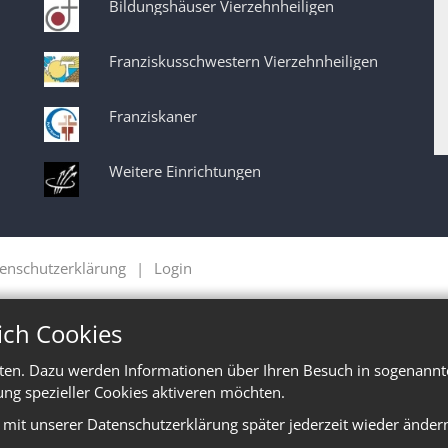
Bildungshäuser Vierzehnheiligen
Franziskusschwestern Vierzehnheiligen
Franziskaner
Weitere Einrichtungen
enschutzerklärung
Login
ich Cookies
ten. Dazu werden Informationen über Ihren Besuch in sogenannte
ung spezieller Cookies aktiveren möchten.
e mit unserer Datenschutzerklärung später jederzeit wieder änder