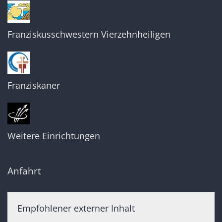
Franziskusschwestern Vierzehnheiligen
Franziskaner
Weitere Einrichtungen
Anfahrt
Empfohlener externer Inhalt