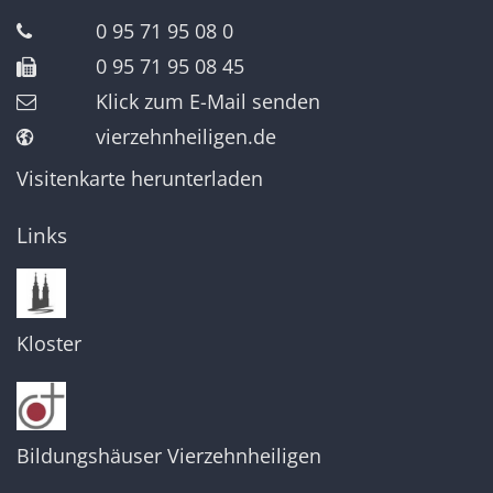
0 95 71 95 08 0
0 95 71 95 08 45
Klick zum E-Mail senden
vierzehnheiligen.de
Visitenkarte herunterladen
Links
Kloster
Bildungshäuser Vierzehnheiligen