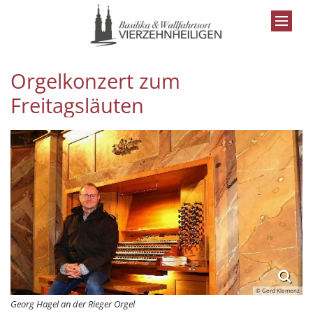
Zum Inhalt springen
Orgelkonzert zum
Freitagsläuten
© Gerd Klemenz
Georg Hagel an der Rieger Orgel