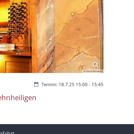
© Gerd Klemenz
Datum:
Termin: 18.7.25 15:00 - 15:45
ehnheiligen
nfahrt