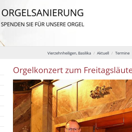
Vierzehnheiligen, Basilika
Aktuell
Termine
Orgelkonzert zum Freitagsläut