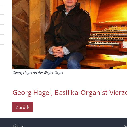
Georg Hagel an der Rieger Orgel
Georg Hagel, Basilika-Organist Vierz
Zurück
Links
A