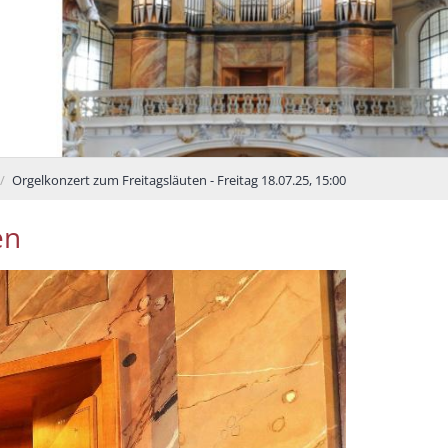
Orgelkonzert zum Freitagsläuten - Freitag 18.07.25, 15:00
en