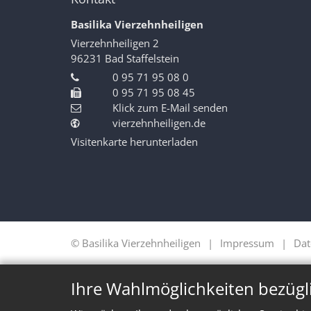
Basilika Vierzehnheiligen
Vierzehnheiligen 2
96231
Bad Staffelstein
0 95 71 95 08 0
0 95 71 95 08 45
Klick zum E-Mail senden
vierzehnheiligen.de
Visitenkarte herunterladen
© Basilika Vierzehnheiligen
Impressum
Dat
Ihre Wahlmöglichkeiten bezügl