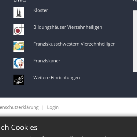
Kloster
Bildungshäuser Vierzehnheiligen
Franziskusschwestern Vierzehnheiligen
Franziskaner
Weitere Einrichtungen
enschutzerklärung
Login
ich Cookies