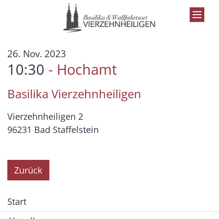
Zum Inhalt springen
:
26. Nov. 2023
10:30
Hochamt
Basilika Vierzehnheiligen
Vierzehnheiligen 2
96231
Bad Staffelstein
Zurück
Start