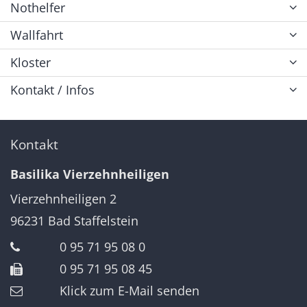
Nothelfer
Wallfahrt
Kloster
Kontakt / Infos
Kontakt
Basilika Vierzehnheiligen
Vierzehnheiligen 2
96231
Bad Staffelstein
0 95 71 95 08 0
0 95 71 95 08 45
Klick zum E-Mail senden