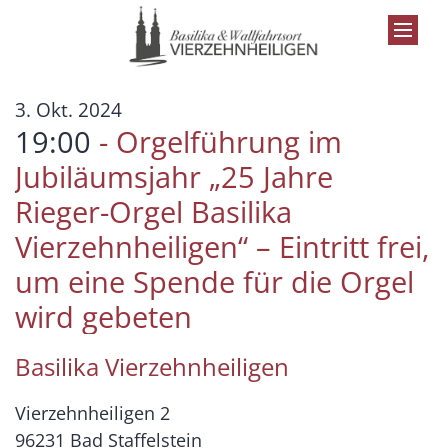
Zum Inhalt springen
:
3. Okt. 2024
19:00
Orgelführung im
Jubiläumsjahr „25 Jahre
Rieger-Orgel Basilika
Vierzehnheiligen“ – Eintritt frei,
um eine Spende für die Orgel
wird gebeten
Basilika Vierzehnheiligen
Vierzehnheiligen 2
96231
Bad Staffelstein