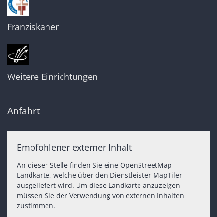
Franziskaner
Weitere Einrichtungen
Anfahrt
Empfohlener externer Inhalt
An dieser Stelle finden Sie eine OpenStreetMap
Landkarte, welche über den Dienstleister MapTiler
ausgeliefert wird. Um diese Landkarte anzuzeigen
müssen Sie der Verwendung von externen Inhalten
zustimmen.