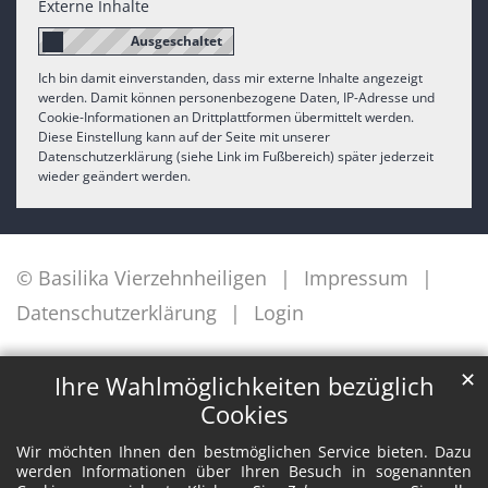
Externe Inhalte
Ich bin damit einverstanden, dass mir externe Inhalte angezeigt
werden. Damit können personenbezogene Daten, IP-Adresse und
Cookie-Informationen an Drittplattformen übermittelt werden.
Diese Einstellung kann auf der Seite mit unserer
Datenschutzerklärung (siehe Link im Fußbereich) später jederzeit
wieder geändert werden.
© Basilika Vierzehnheiligen
Impressum
Datenschutzerklärung
Login
✕
Ihre Wahlmöglichkeiten bezüglich
Cookies
Wir möchten Ihnen den bestmöglichen Service bieten. Dazu
werden Informationen über Ihren Besuch in sogenannten